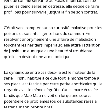
vendue comme servante au Palais Impérial. Loin de
jouer les demoiselles en détresse, elle décide de faire
profil bas pour survivre jusqu’à la fin de son contrat.
C’était sans compter sur sa curiosité maladive pour les
poisons et son intelligence hors du commun. En
résolvant anonymement une affaire de malédiction
touchant les héritiers impériaux, elle attire l’attention
de
Jinshi
, un eunuque d’une beauté si troublante
qu’elle en devient une arme politique.
La dynamique entre ces deux-là est le moteur de la
série : Jinshi, habitué à ce que tout le monde tombe à
ses pieds, est fasciné par cette petite apothicaire qui le
regarde avec le même dégoût qu’une limace écrasée,
tandis que Mao Mao ne voit en lui qu’une source
potentielle de problèmes (ou de substances rares à
tester sur son propre bras).