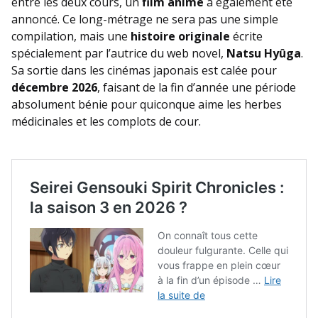
entre les deux cours, un
film anime
a également été
annoncé. Ce long-métrage ne sera pas une simple
compilation, mais une
histoire originale
écrite
spécialement par l’autrice du web novel,
Natsu Hyûga
.
Sa sortie dans les cinémas japonais est calée pour
décembre 2026
, faisant de la fin d’année une période
absolument bénie pour quiconque aime les herbes
médicinales et les complots de cour.