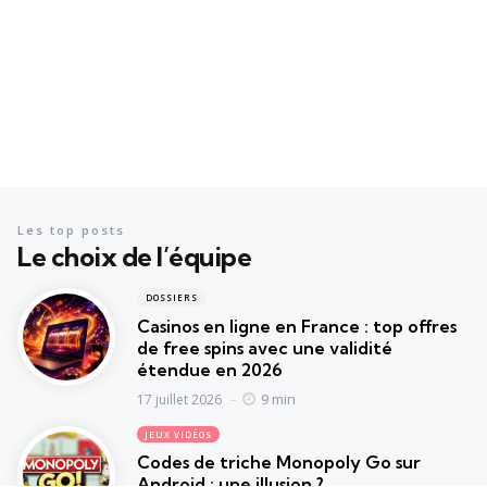
Les top posts
Le choix de l’équipe
DOSSIERS
Casinos en ligne en France : top offres
de free spins avec une validité
étendue en 2026
9 min
17 juillet 2026
JEUX VIDÉOS
Codes de triche Monopoly Go sur
Android : une illusion ?