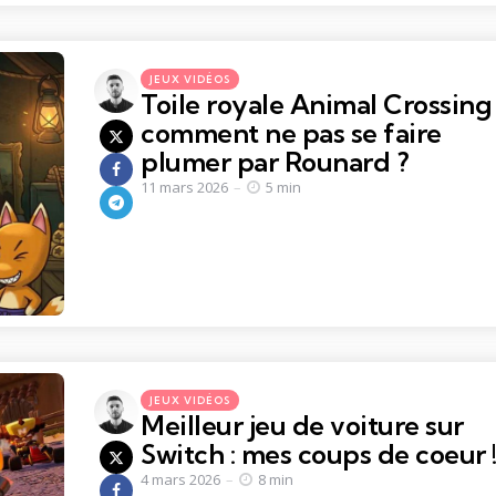
Categories
Posted
JEUX VIDÉOS
in
Toile royale Animal Crossing 
comment ne pas se faire
plumer par Rounard ?
11 mars 2026
5 min
Categories
Posted
JEUX VIDÉOS
in
Meilleur jeu de voiture sur
Switch : mes coups de coeur 
4 mars 2026
8 min