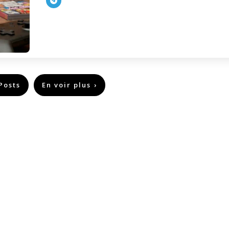
Posts
En voir plus