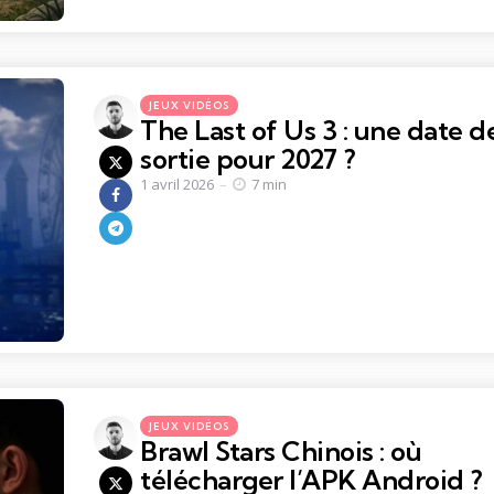
Categories
Posted
JEUX VIDÉOS
in
The Last of Us 3 : une date d
sortie pour 2027 ?
1 avril 2026
7 min
Categories
Posted
JEUX VIDÉOS
in
Brawl Stars Chinois : où
télécharger l’APK Android ?