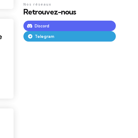
Nos réseaux
Retrouvez-nous
Discord
e
Telegram