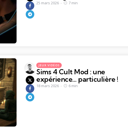
25 mars 2026
7 min
Categories
Posted
JEUX VIDÉOS
in
Sims 4 Cult Mod : une
expérience… particulière !
18 mars 2026
6 min