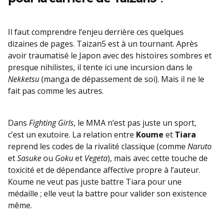
Il faut comprendre l’enjeu derrière ces quelques
dizaines de pages. Taizan5 est à un tournant. Après
avoir traumatisé le Japon avec des histoires sombres et
presque nihilistes, il tente ici une incursion dans le
Nekketsu
(manga de dépassement de soi). Mais il ne le
fait pas comme les autres.
Dans
Fighting Girls
, le MMA n’est pas juste un sport,
c’est un exutoire. La relation entre
Koume
et
Tiara
reprend les codes de la rivalité classique (comme
Naruto
et
Sasuke
ou
Goku
et
Vegeta
), mais avec cette touche de
toxicité et de dépendance affective propre à l’auteur.
Koume ne veut pas juste battre Tiara pour une
médaille ; elle veut la battre pour valider son existence
même.