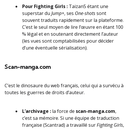
Pour Fighting Girls :
Taizan5 étant une
superstar du
Jump+
, ses
One-shots
sont
souvent traduits rapidement sur la plateforme.
C’est le seul moyen de lire l’œuvre en étant 100
% légal et en soutenant directement l’auteur
(les vues sont comptabilisées pour décider
d’une éventuelle sérialisation).
Scan-manga.com
C’est le dinosaure du web français, celui qui a survécu à
toutes les guerres de droits d’auteur.
L’archivage :
la force de
scan-manga.com
,
c’est sa mémoire. Si une équipe de traduction
française (Scantrad) a travaillé sur
Fighting Girls
,