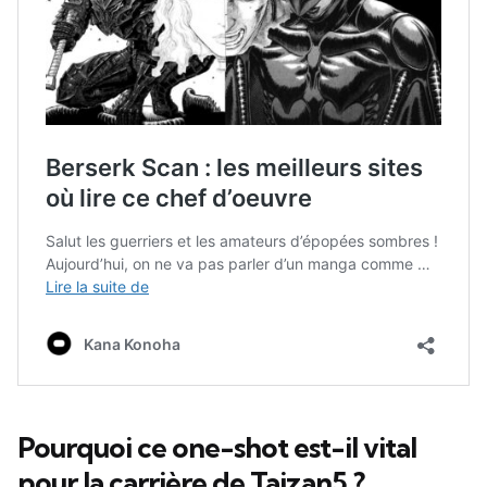
Pourquoi ce one-shot est-il vital
pour la carrière de Taizan5 ?