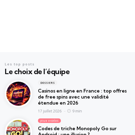
Les top posts
Le choix de l’équipe
DOSSIERS
Casinos en ligne en France : top offres
de free spins avec une validité
étendue en 2026
9 min
17 juillet 2026
JEUX VIDÉOS
Codes de triche Monopoly Go sur
Android : une illusion ?