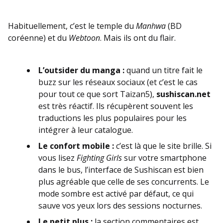
Habituellement, c’est le temple du
Manhwa
(BD
coréenne) et du
Webtoon
. Mais ils ont du flair.
L’outsider du manga :
quand un titre fait le
buzz sur les réseaux sociaux (et c’est le cas
pour tout ce que sort Taizan5),
sushiscan.net
est très réactif. Ils récupèrent souvent les
traductions les plus populaires pour les
intégrer à leur catalogue.
Le confort mobile :
c’est là que le site brille. Si
vous lisez
Fighting Girls
sur votre smartphone
dans le bus, l’interface de Sushiscan est bien
plus agréable que celle de ses concurrents. Le
mode sombre est activé par défaut, ce qui
sauve vos yeux lors des sessions nocturnes.
Le petit plus :
la section commentaires est