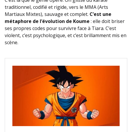
C’est là que le génie opère. On glisse du karaté
traditionnel, codifié et rigide, vers le MMA (Arts
Martiaux Mixtes), sauvage et complet.
C’est une
métaphore de l’évolution de Koume
: elle doit briser
ses propres codes pour survivre face à Tiara. C’est
violent, c’est psychologique, et c’est brillamment mis en
scène.