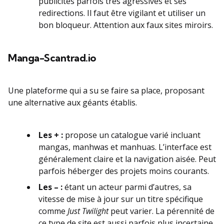
publicités parfois très agressives et ses
redirections. Il faut être vigilant et utiliser un
bon bloqueur. Attention aux faux sites miroirs.
Manga-Scantrad.io
Une plateforme qui a su se faire sa place, proposant
une alternative aux géants établis.
Les + :
propose un catalogue varié incluant
mangas, manhwas et manhuas. L’interface est
généralement claire et la navigation aisée. Peut
parfois héberger des projets moins courants.
Les – :
étant un acteur parmi d’autres, sa
vitesse de mise à jour sur un titre spécifique
comme
Just Twilight
peut varier. La pérennité de
ce type de site est aussi parfois plus incertaine