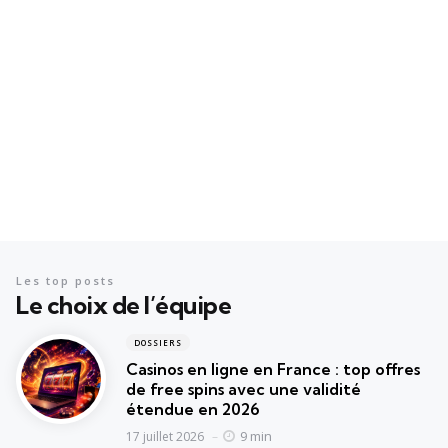
Les top posts
Le choix de l’équipe
DOSSIERS
Casinos en ligne en France : top offres
de free spins avec une validité
étendue en 2026
9 min
17 juillet 2026