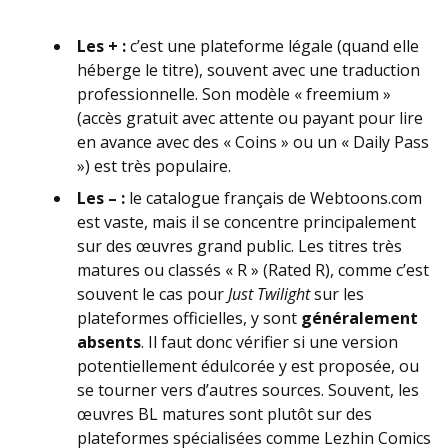
Les + :
c’est une plateforme légale (quand elle
héberge le titre), souvent avec une traduction
professionnelle. Son modèle « freemium »
(accès gratuit avec attente ou payant pour lire
en avance avec des « Coins » ou un « Daily Pass
») est très populaire.
Les – :
le catalogue français de Webtoons.com
est vaste, mais il se concentre principalement
sur des œuvres grand public. Les titres très
matures ou classés « R » (Rated R), comme c’est
souvent le cas pour
Just Twilight
sur les
plateformes officielles, y sont
généralement
absents
. Il faut donc vérifier si une version
potentiellement édulcorée y est proposée, ou
se tourner vers d’autres sources. Souvent, les
œuvres BL matures sont plutôt sur des
plateformes spécialisées comme Lezhin Comics