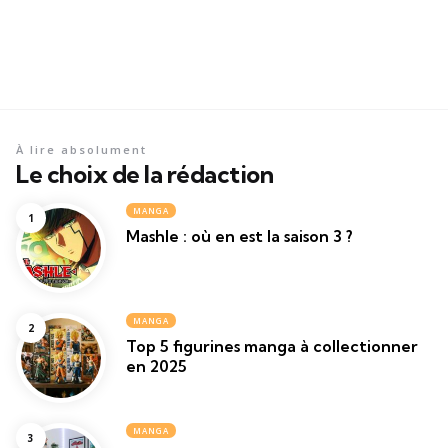
À lire absolument
Le choix de la rédaction
MANGA
Mashle : où en est la saison 3 ?
MANGA
Top 5 figurines manga à collectionner
en 2025
MANGA