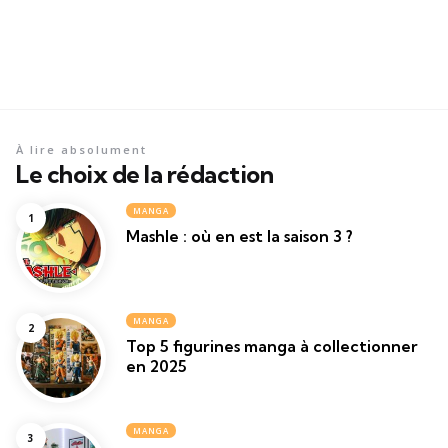
À lire absolument
Le choix de la rédaction
MANGA
Mashle : où en est la saison 3 ?
MANGA
Top 5 figurines manga à collectionner
en 2025
MANGA