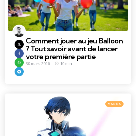
Comment jouer au jeu Balloon
? Tout savoir avant de lancer
votre première partie
30 mars 2026
10 min
Categories
Posted
MANGA
in