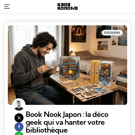
Menu
Categories
Posted
DOSSIERS
in
Book Nook Japon : la déco
geek qui va hanter votre
bibliothèque